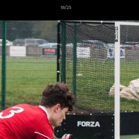
18/25