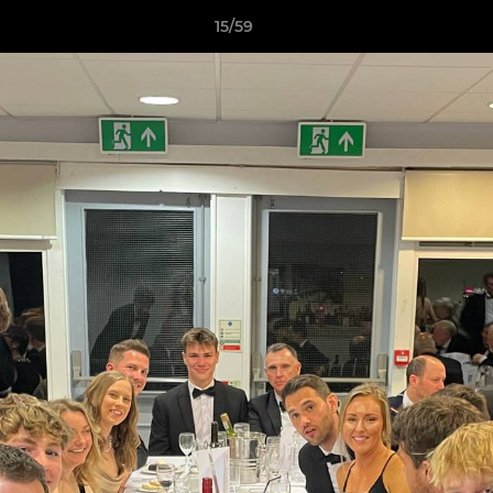
15/59