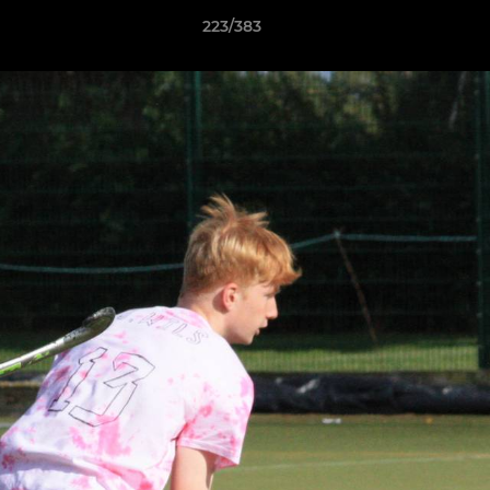
223/383