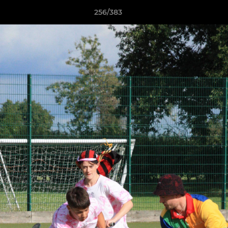
256/383