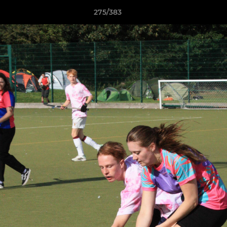
275/383