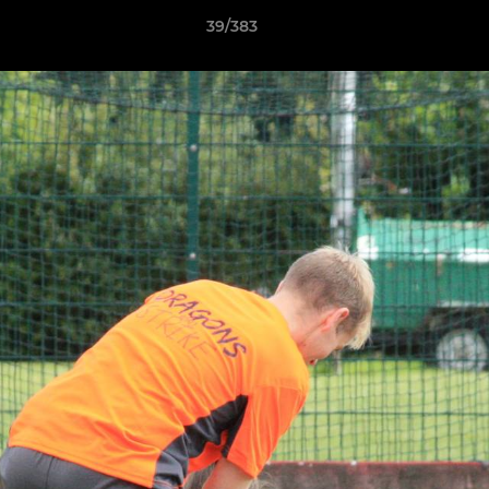
39/383