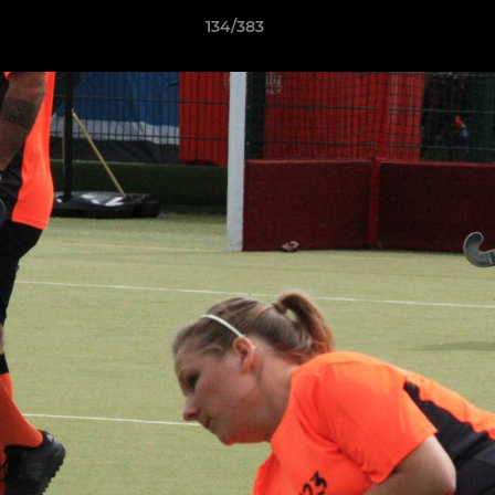
134/383